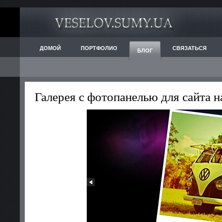
ДОМОЙ
ПОРТФОЛИО
СВЯЗАТЬСЯ
БЛОГ
Галерея с фотопанелью для сайта н