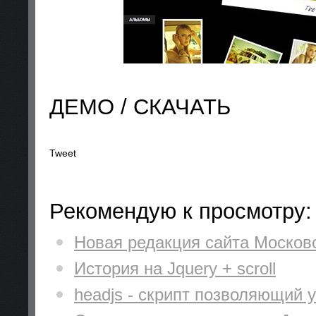
ДЕМО / СКАЧАТЬ
Tweet
Рекомендую к просмотру:
Новая редакция сайта Московс
История на Jquery + scroll
headjs - скрипт позволяющий 